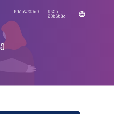
სიახლეები
ჩვენ
შესახებ
ე