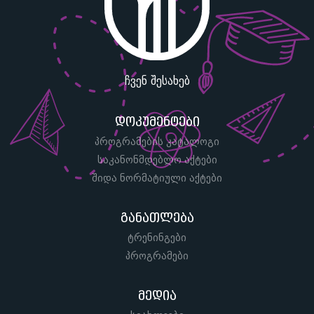
ჩვენ შესახებ
დოკუმენტები
პროგრამების კატალოგი
საკანონმდებლო აქტები
შიდა ნორმატიული აქტები
განათლება
ტრენინგები
პროგრამები
მედია