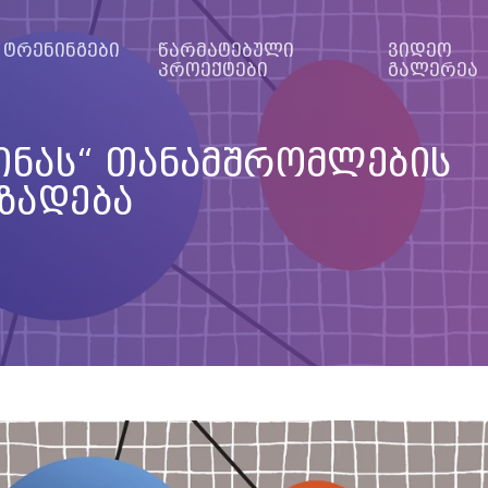
ტრენინგები
წარმატებული
ვიდეო
პროექტები
გალერეა
მინას“ თანამშრომლების
ზადება