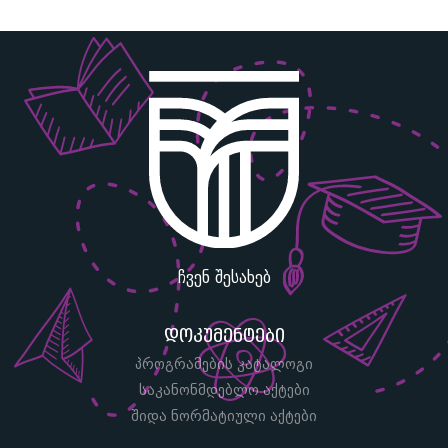
ჩვენ შესახებ
დოკუმენტები
პროგრამების კატალოგი
საკანონმდებლო აქტები
შიდა ნორმატიული აქტები