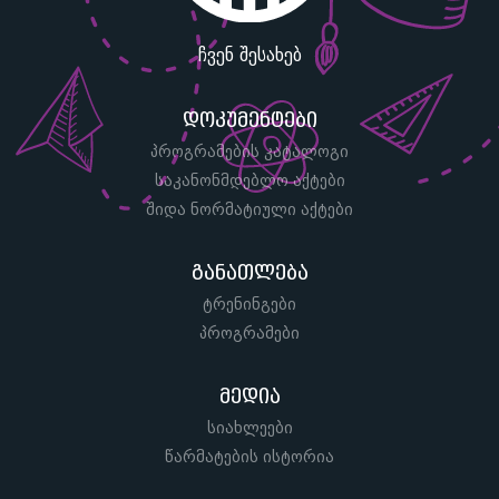
ჩვენ შესახებ
დოკუმენტები
პროგრამების კატალოგი
საკანონმდებლო აქტები
შიდა ნორმატიული აქტები
განათლება
ტრენინგები
პროგრამები
მედია
სიახლეები
წარმატების ისტორია