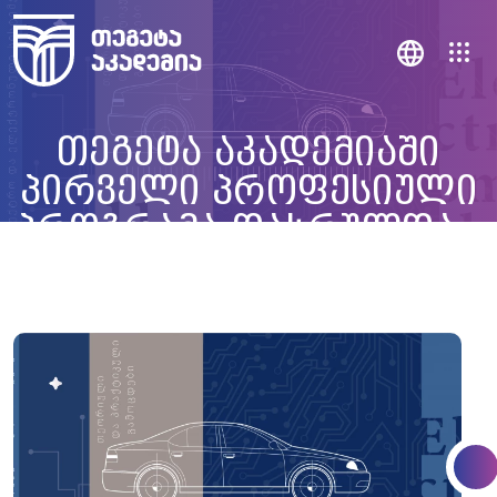
თეგეტა აკადემიაში
პირველი პროფესიული
პროგრამა დასრულდა -
11 დიპლომირებული
ავტომექანიკოსი