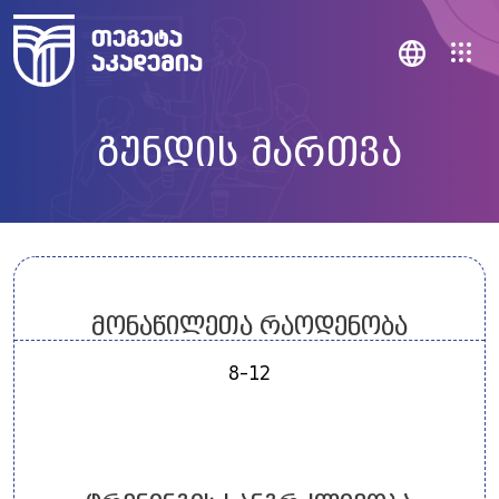
გუნდის მართვა
მონაწილეთა რაოდენობა
8-12