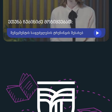
ეთუნა ჩუბინიძე მოგიყვებათ:
მენეჯმენტის საფუძვლების ტრენინგის შესახებ