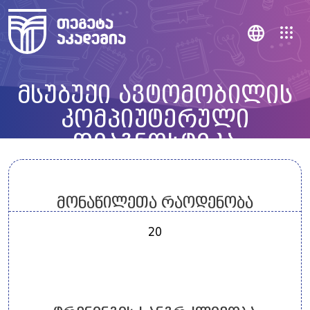
მსუბუქი ავტომობილის
კომპიუტერული
დიაგნოსტიკა
მონაწილეთა რაოდენობა
20