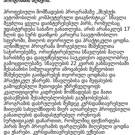
პროგრამის აღწერა:
პროფესიული მომზადების პროგრამაზე „მსუბუქი
ავტომობილის კომპიუტერული დიაგნოსტიკა“ სწავლა
შეუძლია ყველა დაინტერესებულ პირს, რომელსაც
უდასტურდება საბაზო განათლება, არის არანაკლებ 17
წლის და სურს დაიწყოს კარიერა საავტომობილო
სფეროში, მიიღოს თეორიული და პრაქტიკული ცოდნა.
აღნიშნული პროგრამა მორგებულია მსმენელთა
საჭიროებებზე, ორიენტირებულია სწავლების მაღალ
ხარისხზე და დაფუძნებულია საუკეთესო ადგილობრივ
გამოცდილებაზე. სწავლების 22 კვირის განმავლობაში
შესაბამისი სიმულაციური ამოცანების მეშვეობით
მსმენელები გაიმყარებენ თეორიულ ცოდნასა და
პრაქტიკულ უნარებს. სწავლებისა და შეფასების
გამოყენებული მეთოდები უზრუნველყოფს
კვალიფიციური კადრების მომზადებას და მათი
დასაქმების შესაძლებლობების გაუმჯობესებას.
პროგრამის დასრულების შემდეგ კურსდამთავრებული
მიიღებს სახელმწიფოს მიერ აღიარებულ პროფესიული
განათლების დამადასტურებელ ორენოვან
სერტიფიკატს დანართით, რომელშიც ფიქსირდება
პირის მიერ პროგრამის ფარგლებში მიღებული ცოდნა
და უნარები. კურსდამთავრებულებს ექნებათ