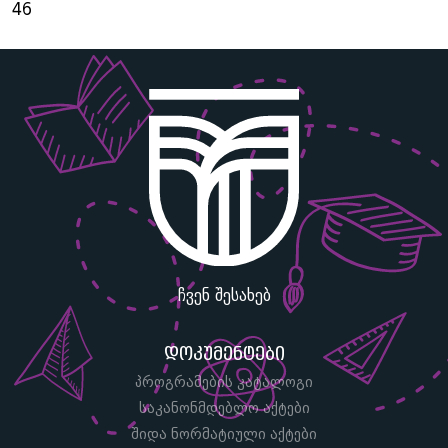
46
ჩვენ შესახებ
დოკუმენტები
პროგრამების კატალოგი
საკანონმდებლო აქტები
შიდა ნორმატიული აქტები