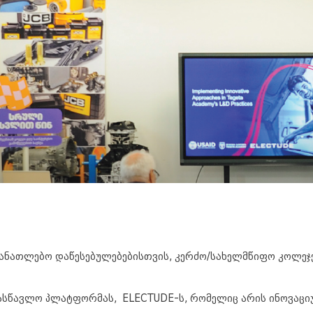
ნმანათლებო დაწესებულებებისთვის, კერძო/სახელმწიფო კოლეჯ
ასწავლო პლატფორმას, ELECTUDE-ს, რომელიც არის ინოვაცი