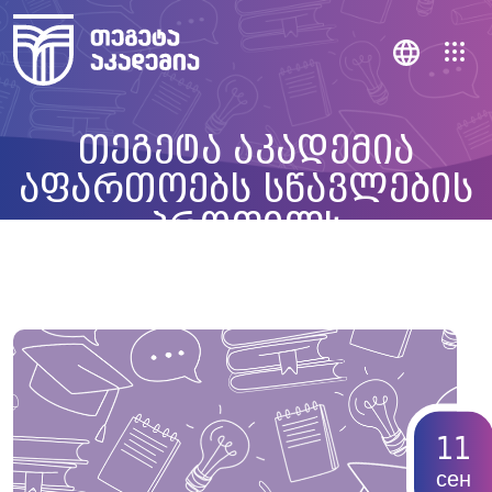
თეგეტა აკადემია
აფართოებს სწავლების
პროფილს
11
сен