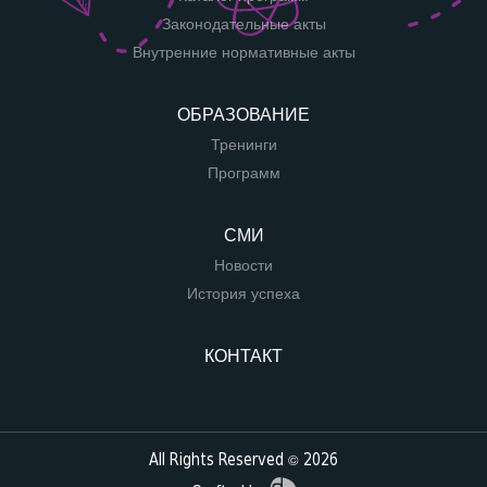
Законодательные акты
Внутренние нормативные акты
ОБРАЗОВАНИЕ
Тренинги
Программ
СМИ
Новости
История успеха
КОНТАКТ
All Rights Reserved © 2026