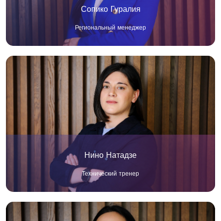
Сопико Гуралия
Региональный менеджер
Нино Натадзе
Технический тренер