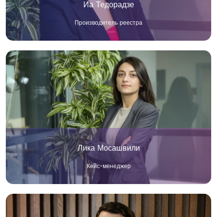
Иа Тедорадзе
Производитель реестра
Лика Мосашвили
Кейс-менеджер