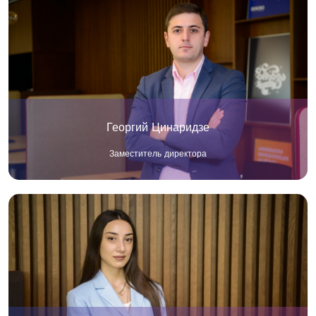
Георгий Цинаридзе
Заместитель директора