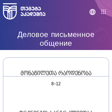
Деловое письменное
общение
მონაწილეთა რაოდენობა
8-12