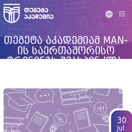
თეგეტა აკადემიამ MAN-
ის საერთაშორისო
ტრენინგს უმასპინძლა,
სადაც მოწვეულმა
ტრენერებმა მსოფლიოში
მიმდინარე ახალი
ტენდენციები და წლის
მთავარი გამოწვევები
30
მიმოიხილეს
Jul