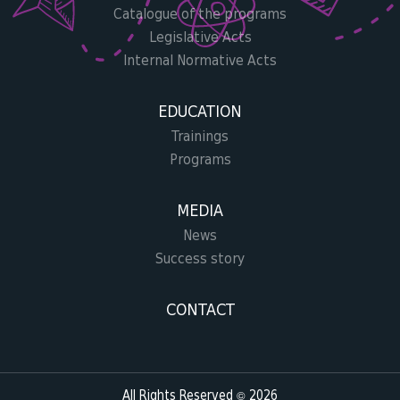
Catalogue of the programs
Legislative Acts
Internal Normative Acts
EDUCATION
Trainings
Programs
MEDIA
News
Success story
CONTACT
All Rights Reserved © 2026