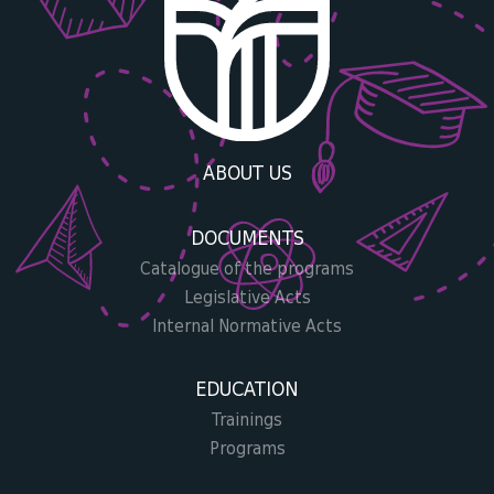
ABOUT US
DOCUMENTS
Catalogue of the programs
Legislative Acts
Internal Normative Acts
EDUCATION
Trainings
Programs