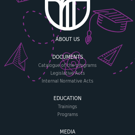
ABOUT US
DOCUMENTS
Catalogue of the programs
Legislative Acts
Internal Normative Acts
EDUCATION
Trainings
Programs
MEDIA