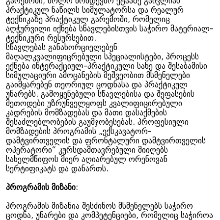
გარემოში, ხოლო მომდევნო ეტაპზე გაივლიან
პრაქტიკულ ნაწილს სიმულატორსა და რეალურ
ტექნიკაზე პრაქტიკულ გარემოში, რომელიც
აღჭურვილი იქნება სწავლებისთვის საჭირო მატერიალ-
ტექნიკური რესურსებით.
სწავლებას განახორციელებენ
მაღალკვალიფიცრებული სპეციალისტები, პროცესს
ექნება ინტერაქციულ-პრაქტიკული სახე და შესაბამისი
სიმულაციური ამოცანების მეშვეობით მსმენელები
გაიმყარებენ თეორიულ ცოდნასა და პრაქტიკულ
უნარებს. გამოყენებული სწავლებისა და შეფასების
მეთოდები უზრუნველყოფს კვალიფიცირებული
კადრების მომზადებას და მათი დასაქმების
შესაძლებლობების გაუმჯობესებას. პროფესიული
მომზადების პროგრამის „ექსკავატორ-
დამტვირთველის და ფრონტალური დამტვირთველის
ოპერატორი“ კურსდამთავრებული მიიღებს
სახელმწიფოს მიერ აღიარებულ ორენოვან
სერტიფიკატს და დანართს.
პროგრამის მიზანი
:
პროგრამის მიზანია შესძინოს მსმენელებს საჭირო
ცოდნა, უნარები და კომპეტენციები, რომელიც საჭიროა