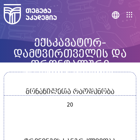
ექსკავატორ-
დამტვირთველის და
ფრონტალური
დამტვირთველის
ოპერატორი (მომზადება)
მონაწილეთა რაოდენობა
20