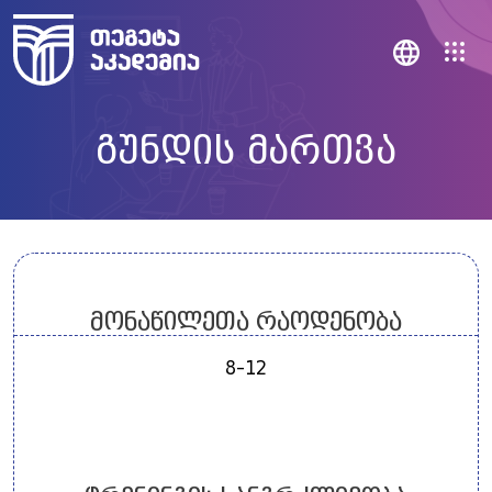
გუნდის მართვა
მონაწილეთა რაოდენობა
8-12