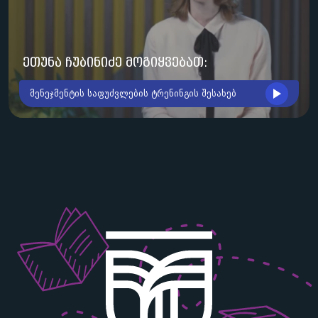
ეთუნა ჩუბინიძე მოგიყვებათ:
მენეჯმენტის საფუძვლების ტრენინგის შესახებ