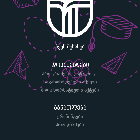
ჩვენ შესახებ
დოკუმენტები
პროგრამების კატალოგი
საკანონმდებლო აქტები
შიდა ნორმატიული აქტები
განათლება
ტრენინგები
პროგრამები