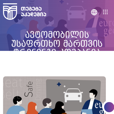
ავტომობილის
უსაფრთხო მართვის
ტრენინგი კომპანია
Europcar Georgia-სთვის.