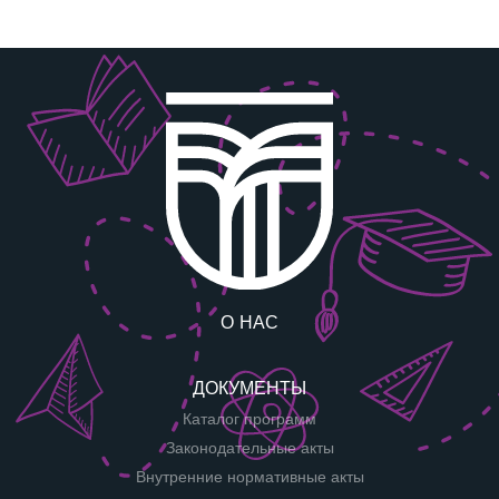
О НАС
ДОКУМЕНТЫ
Каталог программ
Законодательные акты
Внутренние нормативные акты