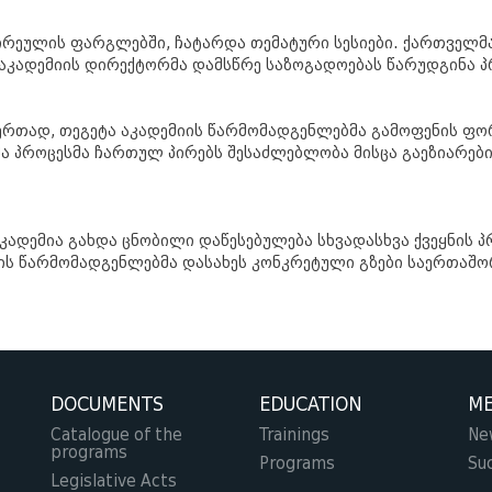
ეულის ფარგლებში, ჩატარდა თემატური სესიები. ქართველმა
 აკადემიის დირექტორმა დამსწრე საზოგადოებას წარუდგინა პრ
ნ ერთად, თეგეტა აკადემიის წარმომადგენლებმა გამოფენის ფ
მა პროცესმა ჩართულ პირებს შესაძლებლობა მისცა გაეზიარებ
აკადემია გახდა ცნობილი დაწესებულება სხვადასხვა ქვეყნი
იის წარმომადგენლებმა დასახეს კონკრეტული გზები საერთაშო
DOCUMENTS
EDUCATION
ME
Catalogue of the
Trainings
Ne
programs
Programs
Su
Legislative Acts