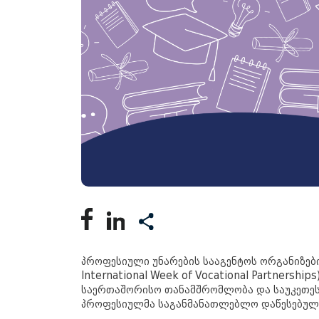
პროფესიული უნარების სააგენტოს ორგანიზებ
International Week of Vocational Partners
საერთაშორისო თანამშრომლობა და საუკეთესო
პროფესიულმა საგანმანათლებლო დაწესებულე