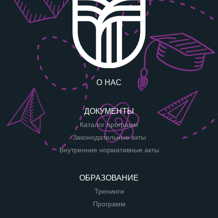
О НАС
ДОКУМЕНТЫ
Каталог программ
Законодательные акты
Внутренние нормативные акты
ОБРАЗОВАНИЕ
Тренинги
Программ