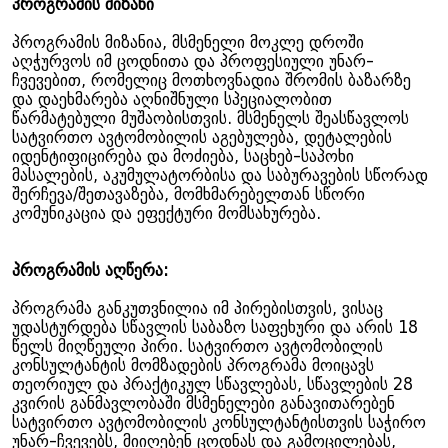
პროგრამის მიზანი
პროგრამის მიზანია, მსმენელი მოკლე დროში
აღჭურვოს იმ ცოდნითა და პროფესიული უნარ-
ჩვევებით, რომელიც მოთხოვნადია შრომის ბაზარზე
და დაეხმარება აღნიშნული სპეციალობით
წარმატებული მუშაობისთვის. მსმენელს შეასწავლოს
სატვირთო ავტომობილის აგებულება, დეტალების
იდენტიფიცირება და მოძიება, საცხებ-საპოხი
მასალების, აკუმულატორბისა და საბურავების სწორად
შერჩევა/შეთავაზება, მომხმარებელთან სწორი
კომუნიკაცია და ეფექტური მომსახურება.
პროგრამის აღწერა:
პროგრამა განკუთვნილია იმ პირებისთვის, ვისაც
უდასტურდება სწავლის საბაზო საფეხური და არის 18
წელს მიღწეული პირი. სატვირთო ავტომობილის
კონსულტანტის მომზადების პროგრამა მოიცავს
თეორიულ და პრაქტიკულ სწავლებას, სწავლების 28
კვირის განმავლობაში მსმენელები განავითარებენ
სატვირთო ავტომობილის კონსულტანტისთვის საჭირო
უნარ-ჩვევებს, მიიღებენ ცოდნას და გამოცილებას,