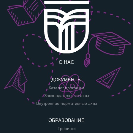
О НАС
ДОКУМЕНТЫ
Каталог программ
Законодательные акты
Внутренние нормативные акты
ОБРАЗОВАНИЕ
Тренинги