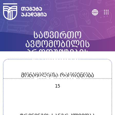
სატვირთო
ავტომობილის
პროდუქტების
გაყიდვების
კონსულტანტი
მონაწილეთა რაოდენობა
(მომზადება)
15